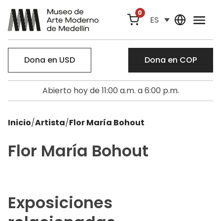
0
ES
Dona en USD
Dona en COP
Abierto hoy de 11:00 a.m. a 6:00 p.m.
Inicio
/
Artista
/
Flor María Bohout
Flor María Bohout
Exposiciones