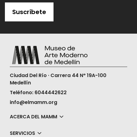
Suscríbete
Ciudad Del Río · Carrera 44 N° 19A-100
Medellín
Teléfono: 6044442622
info@elmamm.org
ACERCA DEL MAMM
SERVICIOS