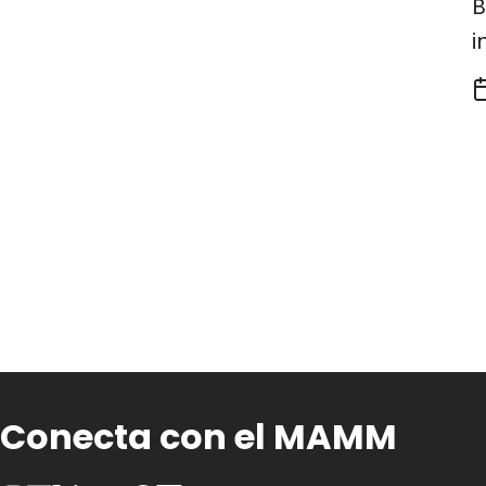
B
i
Conecta con el MAMM