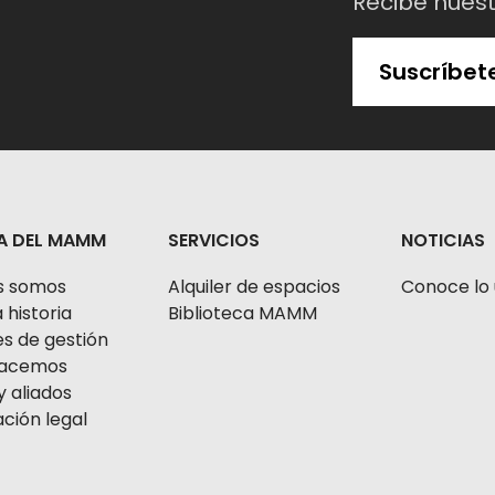
Recibe nues
Suscríbet
A DEL MAMM
SERVICIOS
NOTICIAS
s somos
Alquiler de espacios
Conoce lo 
 historia
Biblioteca MAMM
s de gestión
 hacemos
y aliados
ción legal