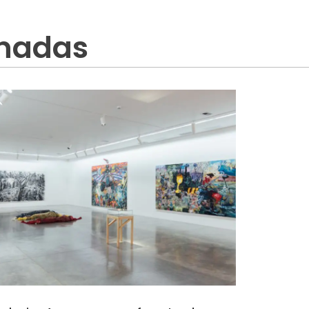
onadas