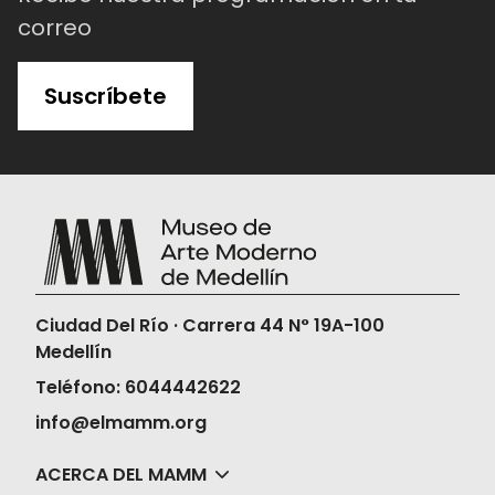
correo
Suscríbete
Ciudad Del Río · Carrera 44 N° 19A-100
Medellín
Teléfono: 6044442622
info@elmamm.org
ACERCA DEL MAMM