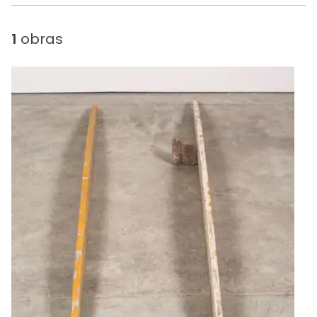
1
obras