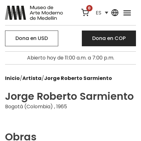
0
ES
Dona en USD
Dona en COP
Abierto hoy de 11:00 a.m. a 7:00 p.m.
Inicio
/
Artista
/
Jorge Roberto Sarmiento
Jorge Roberto Sarmiento
Bogotá (Colombia) , 1965
Obras