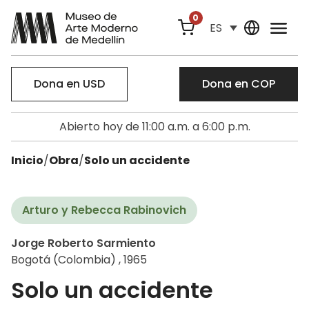
0
ES
Dona en USD
Dona en COP
Abierto hoy de 11:00 a.m. a 6:00 p.m.
Inicio
/
Obra
/
Solo un accidente
Arturo y Rebecca Rabinovich
Jorge Roberto Sarmiento
Bogotá (Colombia) , 1965
Solo un accidente