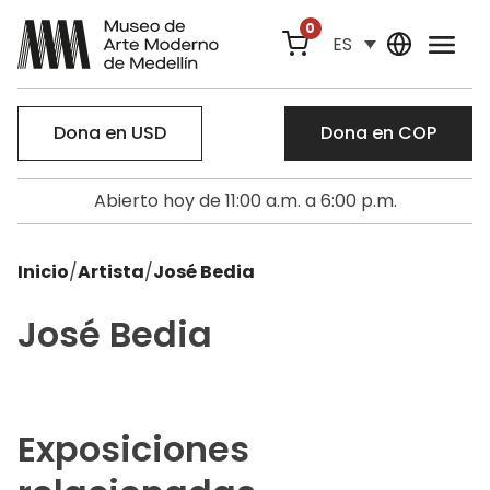
0
ES
Dona en USD
Dona en COP
Abierto hoy de 11:00 a.m. a 6:00 p.m.
Inicio
/
Artista
/
José Bedia
José Bedia
Exposiciones