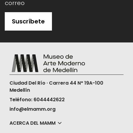
correo
Suscríbete
Ciudad Del Río · Carrera 44 N° 19A-100
Medellín
Teléfono: 6044442622
info@elmamm.org
ACERCA DEL MAMM