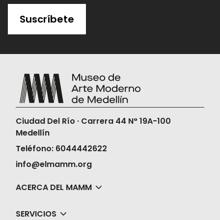
Suscríbete
Ciudad Del Río · Carrera 44 N° 19A-100
Medellín
Teléfono: 6044442622
info@elmamm.org
ACERCA DEL MAMM
SERVICIOS