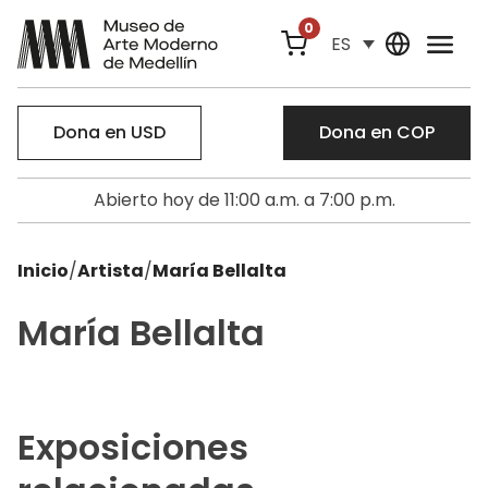
0
ES
Dona en USD
Dona en COP
Abierto hoy de 11:00 a.m. a 7:00 p.m.
Inicio
/
Artista
/
María Bellalta
María Bellalta
Exposiciones