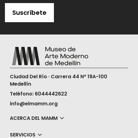
Suscríbete
Ciudad Del Río · Carrera 44 N° 19A-100
Medellín
Teléfono: 6044442622
info@elmamm.org
ACERCA DEL MAMM
SERVICIOS