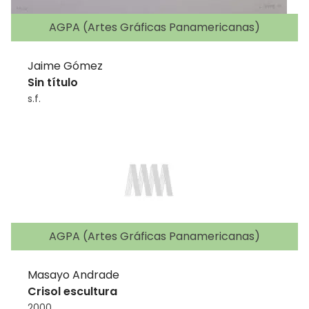
AGPA (Artes Gráficas Panamericanas)
Jaime Gómez
Sin título
s.f.
AGPA (Artes Gráficas Panamericanas)
Masayo Andrade
Crisol escultura
2000