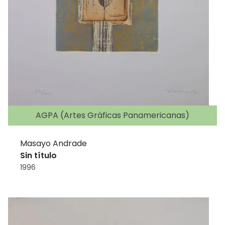
AGPA (Artes Gráficas Panamericanas)
Masayo Andrade
Sin título
1996