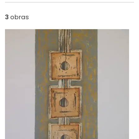
3
obras