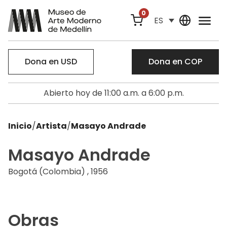
0
ES
Dona en USD
Dona en COP
Abierto hoy de 11:00 a.m. a 6:00 p.m.
Inicio
/
Artista
/
Masayo Andrade
Masayo Andrade
Bogotá (Colombia) , 1956
Obras