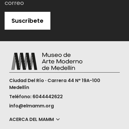
correo
Suscríbete
Ciudad Del Río · Carrera 44 N° 19A-100
Medellín
Teléfono: 6044442622
info@elmamm.org
ACERCA DEL MAMM