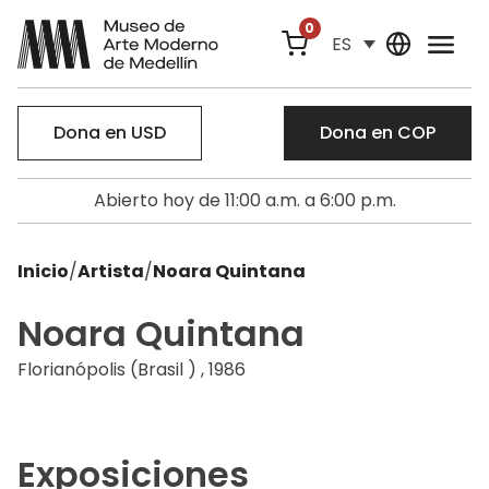
0
ES
Dona en USD
Dona en COP
Abierto hoy de 11:00 a.m. a 6:00 p.m.
Inicio
/
Artista
/
Noara Quintana
Noara Quintana
Florianópolis (Brasil ) , 1986
Exposiciones