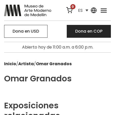
0
ES
Dona en USD
Dona en COP
Abierto hoy de 11:00 a.m. a 6:00 p.m.
Inicio
/
Artista
/
Omar Granados
Omar Granados
Exposiciones