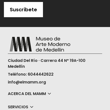
Suscríbete
Ciudad Del Río · Carrera 44 N° 19A-100
Medellín
Teléfono: 6044442622
info@elmamm.org
ACERCA DEL MAMM
SERVICIOS