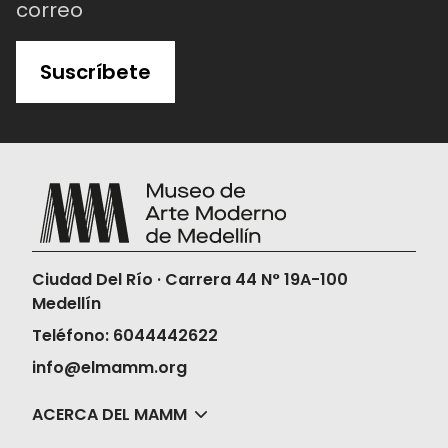
correo
Suscríbete
Ciudad Del Río · Carrera 44 N° 19A-100
Medellín
Teléfono: 6044442622
info@elmamm.org
ACERCA DEL MAMM