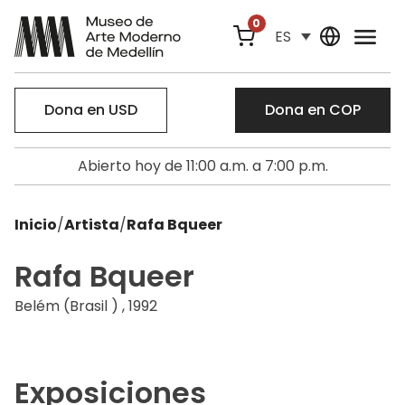
0
ES
Dona en USD
Dona en COP
Abierto hoy de 11:00 a.m. a 7:00 p.m.
Inicio
/
Artista
/
Rafa Bqueer
Rafa Bqueer
Belém (Brasil ) , 1992
Exposiciones