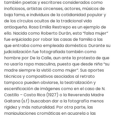
también poetas y escritores considerados como
inoficiosos, artistas circenses, actores, músicos de
baja fama, e individuos de la cotidianidad popular y
de los círculos ocultos de la tradicional vida
antioqueña. Rosa Emilia Restrepo es un ejemplo de
ello. Nacida como Roberto Durán, esta “falsa mujer”
fue enjuiciada por robar las casas de familia a las
que entraba como empleada doméstica. Durante su
judicialización fue fotografiada también como
hombre por De la Calle, aun ante la protesta de que
no usaría ropa masculina, puesto que desde niña “su
madre siempre la vistió como mujer”. Sus aportes
técnicos y compositivos asociados al retrato
tampoco pueden obviarse, la teatralización y
escenificación de imágenes como en el caso de N.
Castillo – Costa Rica (1927) o la Reverenda Madre
Gaitana (s.f) buscaban dar a la fotografía menos
rigidez y más naturalidad. Por otra parte, las
manipulaciones cromáticas en acuarela o las