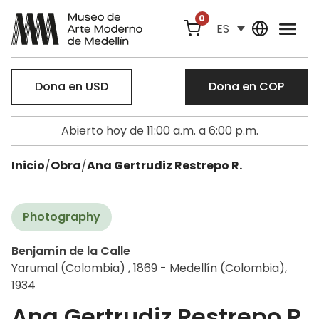
0
ES
Dona en USD
Dona en COP
Abierto hoy de 11:00 a.m. a 6:00 p.m.
Inicio
/
Obra
/
Ana Gertrudiz Restrepo R.
Photography
Benjamín de la Calle
Yarumal (Colombia) , 1869 - Medellín (Colombia),
1934
Ana Gertrudiz Restrepo R.