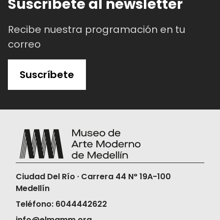
Suscríbete al newsletter
Recibe nuestra programación en tu
correo
Suscríbete
Ciudad Del Río · Carrera 44 N° 19A-100
Medellín
Teléfono: 6044442622
info@elmamm.org