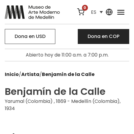
0
ES
Dona en USD
Dona en COP
Abierto hoy de 11:00 a.m. a 7:00 p.m.
Inicio
/
Artista
/
Benjamín de la Calle
Benjamín de la Calle
Yarumal (Colombia) , 1869 - Medellín (Colombia),
1934