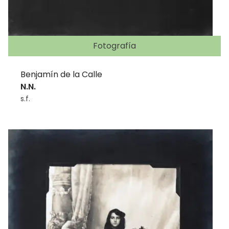
Fotografía
Benjamín de la Calle
N.N.
s.f.