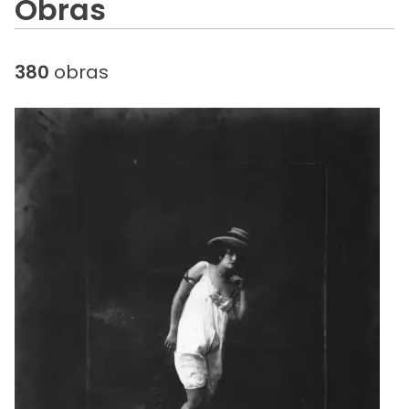
Obras
380
obras