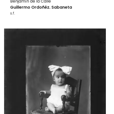
Benjamín de la Calle
Guillermo Ordoñéz. Sabaneta
s.f.