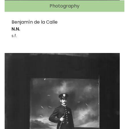
Photography
Benjamín de la Calle
N.N.
s.f.