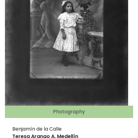
Photography
Benjamín de la Calle
Teresa Arango A. Medellín