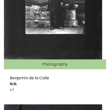
Photography
Benjamín de la Calle
N.N.
s.f.