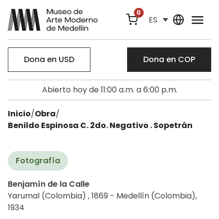
0
ES
Dona en USD
Dona en COP
Abierto hoy de 11:00 a.m. a 6:00 p.m.
Inicio
/
Obra
/
Benildo Espinosa C. 2do. Negativo . Sopetrán
Fotografía
Benjamín de la Calle
Yarumal (Colombia) , 1869 - Medellín (Colombia),
1934