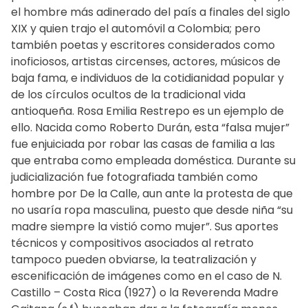
el hombre más adinerado del país a finales del siglo
XIX y quien trajo el automóvil a Colombia; pero
también poetas y escritores considerados como
inoficiosos, artistas circenses, actores, músicos de
baja fama, e individuos de la cotidianidad popular y
de los círculos ocultos de la tradicional vida
antioqueña. Rosa Emilia Restrepo es un ejemplo de
ello. Nacida como Roberto Durán, esta “falsa mujer”
fue enjuiciada por robar las casas de familia a las
que entraba como empleada doméstica. Durante su
judicialización fue fotografiada también como
hombre por De la Calle, aun ante la protesta de que
no usaría ropa masculina, puesto que desde niña “su
madre siempre la vistió como mujer”. Sus aportes
técnicos y compositivos asociados al retrato
tampoco pueden obviarse, la teatralización y
escenificación de imágenes como en el caso de N.
Castillo – Costa Rica (1927) o la Reverenda Madre