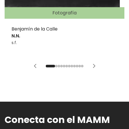
Fotografía
Benjamín de la Calle
N.N.
s.f.
Conecta con el MAMM