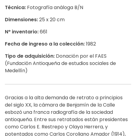
Técnica:
Fotografía análoga B/N
Dimensiones:
25 x 20 cm
N° inventario:
661
Fecha de ingreso a la colección:
1982
Tipo de adquisición:
Donación por el FAES
(Fundación Antioqueña de estudios sociales de
Medellín)
Gracias a la alta demanda de retrato a principios
del siglo XX, la cámara de Benjamín de la Calle
esbozó una franca radiografía de la sociedad
antioqueña. Entre sus retratados están presidentes
como Carlos E. Restrepo y Olaya Herrera, y
potentados como Carlos Coroliano Amador (1914),