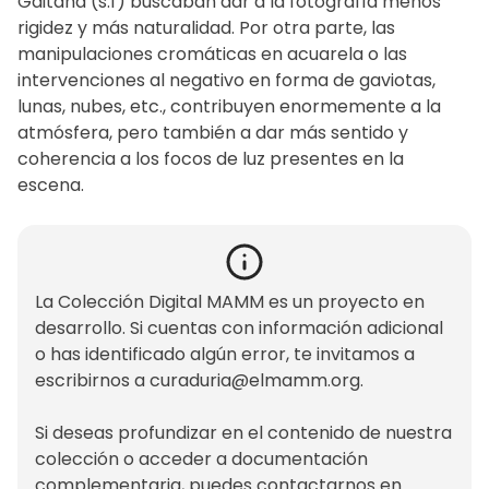
Gaitana (s.f) buscaban dar a la fotografía menos
rigidez y más naturalidad. Por otra parte, las
manipulaciones cromáticas en acuarela o las
intervenciones al negativo en forma de gaviotas,
lunas, nubes, etc., contribuyen enormemente a la
atmósfera, pero también a dar más sentido y
coherencia a los focos de luz presentes en la
escena.
La Colección Digital MAMM es un proyecto en
desarrollo. Si cuentas con información adicional
o has identificado algún error, te invitamos a
escribirnos a
curaduria@elmamm.org
.
Si deseas profundizar en el contenido de nuestra
colección o acceder a documentación
complementaria, puedes contactarnos en