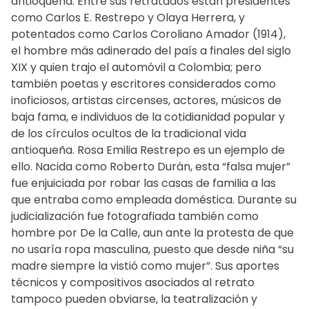
antioqueña. Entre sus retratados están presidentes
como Carlos E. Restrepo y Olaya Herrera, y
potentados como Carlos Coroliano Amador (1914),
el hombre más adinerado del país a finales del siglo
XIX y quien trajo el automóvil a Colombia; pero
también poetas y escritores considerados como
inoficiosos, artistas circenses, actores, músicos de
baja fama, e individuos de la cotidianidad popular y
de los círculos ocultos de la tradicional vida
antioqueña. Rosa Emilia Restrepo es un ejemplo de
ello. Nacida como Roberto Durán, esta “falsa mujer”
fue enjuiciada por robar las casas de familia a las
que entraba como empleada doméstica. Durante su
judicialización fue fotografiada también como
hombre por De la Calle, aun ante la protesta de que
no usaría ropa masculina, puesto que desde niña “su
madre siempre la vistió como mujer”. Sus aportes
técnicos y compositivos asociados al retrato
tampoco pueden obviarse, la teatralización y