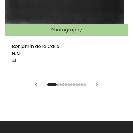
Photography
Benjamín de la Calle
N.N.
s.f.