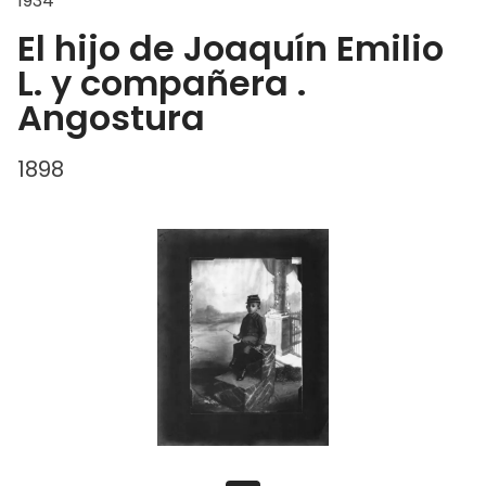
1934
El hijo de Joaquín Emilio
L. y compañera .
Angostura
1898