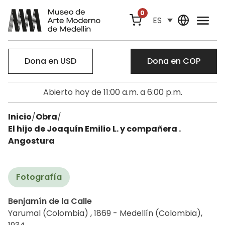
0
ES
Dona en USD
Dona en COP
Abierto hoy de 11:00 a.m. a 6:00 p.m.
Inicio
/
Obra
/
El hijo de Joaquín Emilio L. y compañera .
Angostura
Fotografía
Benjamín de la Calle
Yarumal (Colombia) , 1869 - Medellín (Colombia),