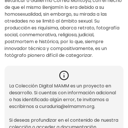
Betancur o Guillermo Correa Montoya, con el hecho
de que el mismo Benjamín lo era debido a su
homosexualidad, sin embargo, su mirada a las
otredades no se limitó al ámbito sexual. Su
producción es riquísima, abarca retrato, fotografía
social, conmemorativa, religiosa, judicial,
postmortem e histórica, por lo que, siempre
innovador técnica y compositivamente, es un
fotógrafo pionero difícil de categorizar.
La Colección Digital MAMM es un proyecto en
desarrollo. Si cuentas con información adicional
o has identificado algún error, te invitamos a
escribirnos a
curaduria@elmamm.org
.
Si deseas profundizar en el contenido de nuestra
colección o acceder a documentación