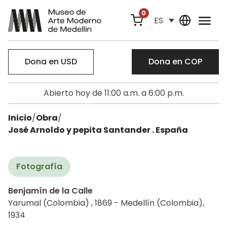
0
ES
Dona en USD
Dona en COP
Abierto hoy de 11:00 a.m. a 6:00 p.m.
Inicio
/
Obra
/
José Arnoldo y pepita Santander . España
Fotografía
Benjamín de la Calle
Yarumal (Colombia) , 1869 - Medellín (Colombia),
1934