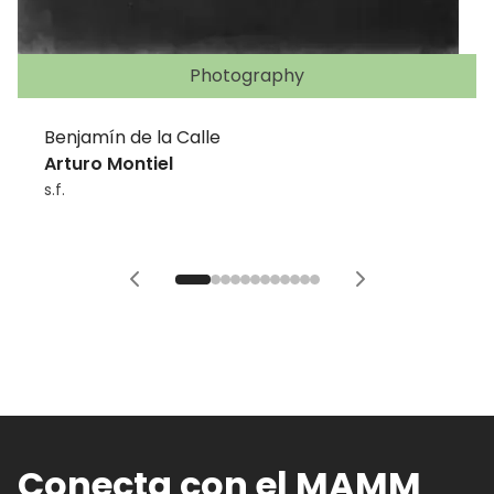
Photography
Benjamín de la Calle
Arturo Montiel
s.f.
Conecta con el MAMM