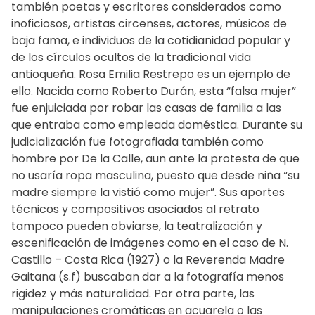
también poetas y escritores considerados como
inoficiosos, artistas circenses, actores, músicos de
baja fama, e individuos de la cotidianidad popular y
de los círculos ocultos de la tradicional vida
antioqueña. Rosa Emilia Restrepo es un ejemplo de
ello. Nacida como Roberto Durán, esta “falsa mujer”
fue enjuiciada por robar las casas de familia a las
que entraba como empleada doméstica. Durante su
judicialización fue fotografiada también como
hombre por De la Calle, aun ante la protesta de que
no usaría ropa masculina, puesto que desde niña “su
madre siempre la vistió como mujer”. Sus aportes
técnicos y compositivos asociados al retrato
tampoco pueden obviarse, la teatralización y
escenificación de imágenes como en el caso de N.
Castillo – Costa Rica (1927) o la Reverenda Madre
Gaitana (s.f) buscaban dar a la fotografía menos
rigidez y más naturalidad. Por otra parte, las
manipulaciones cromáticas en acuarela o las