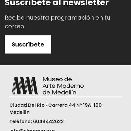
Suscríbete al newsletter
Recibe nuestra programación en tu
correo
Suscríbete
Ciudad Del Río · Carrera 44 N° 19A-100
Medellín
Teléfono: 6044442622
info@elmamm.org