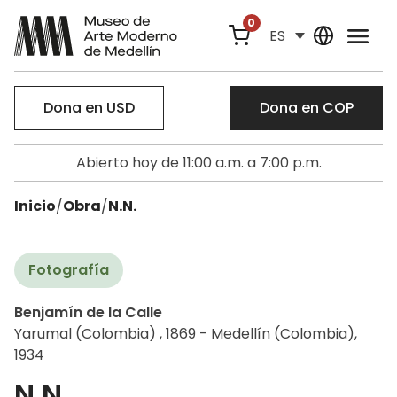
0
ES
Dona en USD
Dona en COP
Abierto hoy de 11:00 a.m. a 7:00 p.m.
Inicio
/
Obra
/
N.N.
Fotografía
Benjamín de la Calle
Yarumal (Colombia) , 1869 - Medellín (Colombia),
1934
N.N.