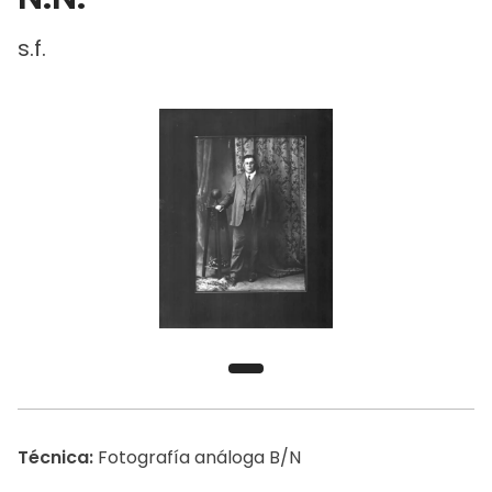
s.f.
Técnica:
Fotografía análoga B/N