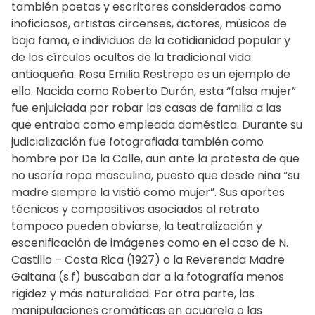
también poetas y escritores considerados como
inoficiosos, artistas circenses, actores, músicos de
baja fama, e individuos de la cotidianidad popular y
de los círculos ocultos de la tradicional vida
antioqueña. Rosa Emilia Restrepo es un ejemplo de
ello. Nacida como Roberto Durán, esta “falsa mujer”
fue enjuiciada por robar las casas de familia a las
que entraba como empleada doméstica. Durante su
judicialización fue fotografiada también como
hombre por De la Calle, aun ante la protesta de que
no usaría ropa masculina, puesto que desde niña “su
madre siempre la vistió como mujer”. Sus aportes
técnicos y compositivos asociados al retrato
tampoco pueden obviarse, la teatralización y
escenificación de imágenes como en el caso de N.
Castillo – Costa Rica (1927) o la Reverenda Madre
Gaitana (s.f) buscaban dar a la fotografía menos
rigidez y más naturalidad. Por otra parte, las
manipulaciones cromáticas en acuarela o las