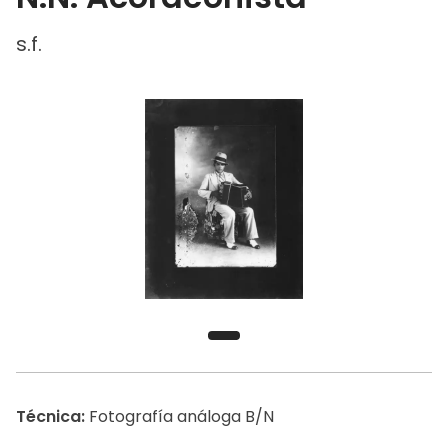
s.f.
Técnica:
Fotografía análoga B/N