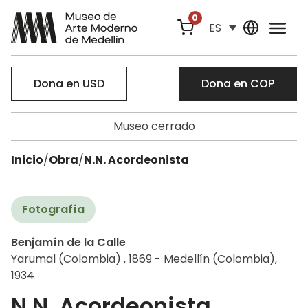
0
ES
Dona en USD
Dona en COP
Museo cerrado
Inicio
/
Obra
/
N.N. Acordeonista
Fotografía
Benjamín de la Calle
Yarumal (Colombia) , 1869 - Medellín (Colombia),
1934
N.N. Acordeonista