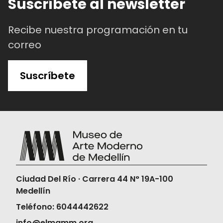
Suscríbete al newsletter
Recibe nuestra programación en tu
correo
Suscríbete
Ciudad Del Río · Carrera 44 N° 19A-100
Medellín
Teléfono: 6044442622
info@elmamm.org