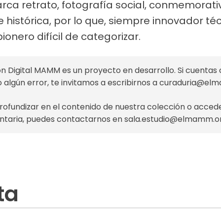
rca retrato, fotografía social, conmemorativa,
histórica, por lo que, siempre innovador té
ionero difícil de categorizar.
n Digital MAMM es un proyecto en desarrollo. Si cuentas 
o algún error, te invitamos a escribirnos a
curaduria@el
profundizar en el contenido de nuestra colección o acce
taria, puedes contactarnos en
sala.estudio@elmamm.o
ta