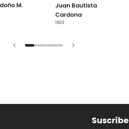
ndoño M.
Juan Bautista
Cardona
1923
Suscríbe