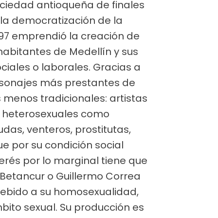
ociedad antioqueña de finales
or la democratización de la
897 emprendió la creación de
 habitantes de Medellín y sus
ciales o laborales. Gracias a
ersonajes más prestantes de
es menos tradicionales: artistas
o heterosexuales como
das, venteros, prostitutas,
e por su condición social
erés por lo marginal tiene que
 Betancur o Guillermo Correa
debido a su homosexualidad,
bito sexual. Su producción es