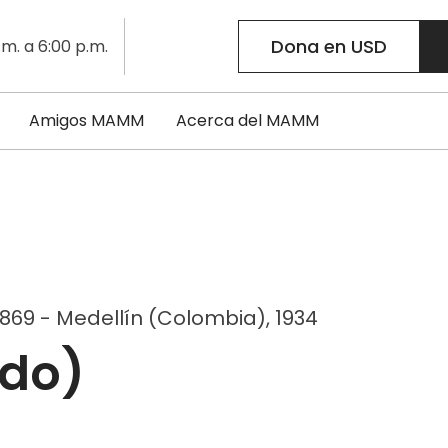
Dona en USD
.m. a 6:00 p.m.
Amigos MAMM
Acerca del MAMM
869 - Medellín (Colombia), 1934
ido)