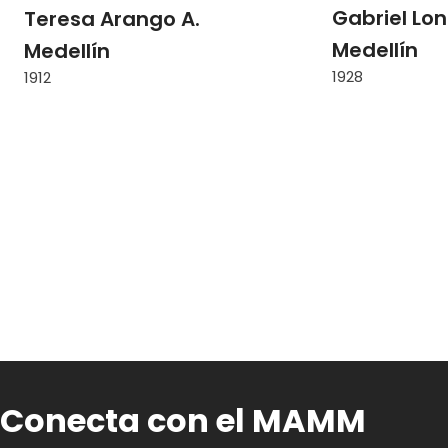
Gabriel Lo
Teresa Arango A.
Medellín
Medellín
1928
1912
Conecta con el MAMM