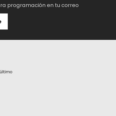
tra programación en tu correo
e
último