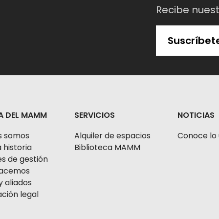
Recibe nues
Suscríbet
A DEL MAMM
SERVICIOS
NOTICIAS
s somos
Alquiler de espacios
Conoce lo 
 historia
Biblioteca MAMM
s de gestión
 hacemos
y aliados
ción legal