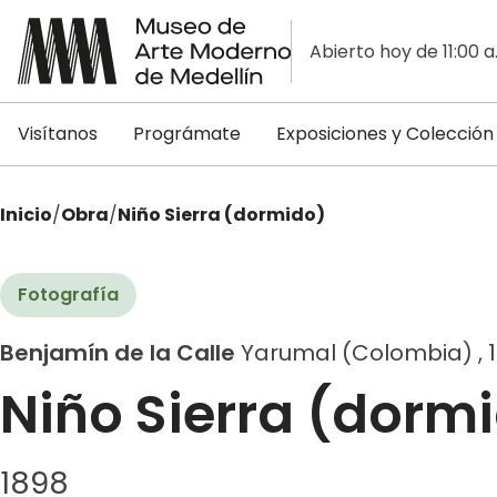
Abierto hoy de 11:00 a
Visítanos
Prográmate
Exposiciones y Colección
Inicio
/
Obra
/
Niño Sierra (dormido)
Fotografía
Benjamín de la Calle
Yarumal (Colombia) , 1
Niño Sierra (dorm
1898