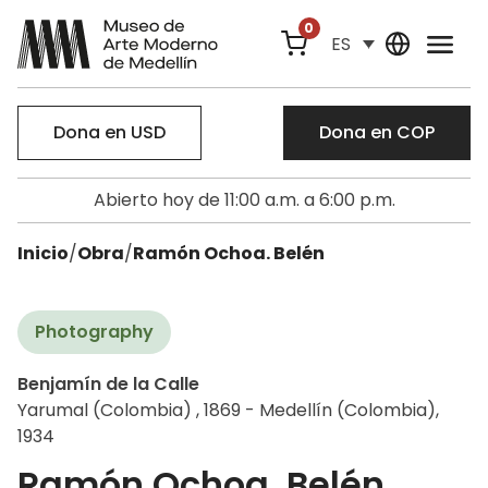
0
ES
Dona en USD
Dona en COP
Abierto hoy de 11:00 a.m. a 6:00 p.m.
Inicio
/
Obra
/
Ramón Ochoa. Belén
Photography
Benjamín de la Calle
Yarumal (Colombia) , 1869 - Medellín (Colombia),
1934
Ramón Ochoa. Belén