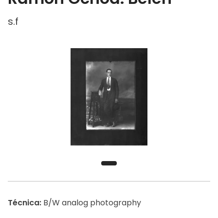
s.f
Técnica:
B/W analog photography