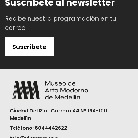
Suscríbete al newsletter
Recibe nuestra programación en tu
correo
Suscríbete
Ciudad Del Río · Carrera 44 N° 19A-100
Medellín
Teléfono: 6044442622
info@elmamm.org