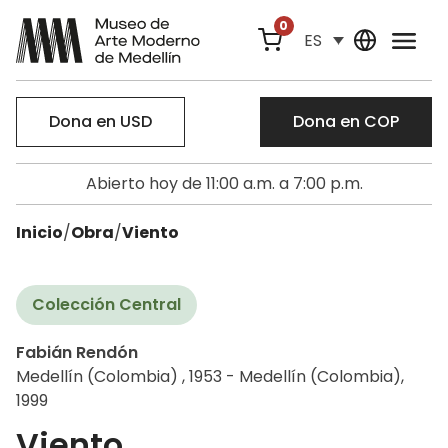
0
ES
Dona en USD
Dona en COP
Abierto hoy de 11:00 a.m. a 7:00 p.m.
Inicio
/
Obra
/
Viento
Colección Central
Fabián Rendón
Medellín (Colombia) , 1953 - Medellín (Colombia),
1999
Viento