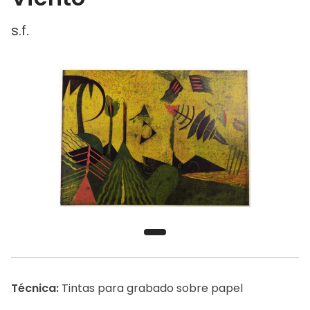
s.f.
Técnica:
Tintas para grabado sobre papel