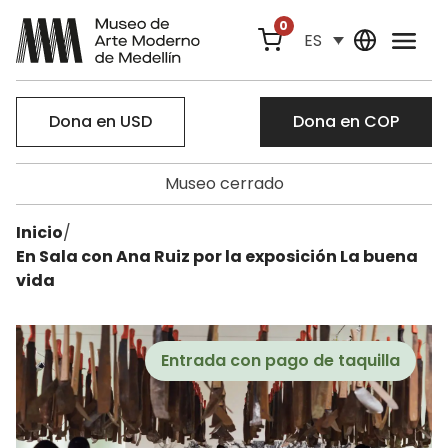
0
ES
Dona en USD
Dona en COP
Museo cerrado
Inicio
/
En Sala con Ana Ruiz por la exposición La buena
vida
Entrada con pago de taquilla