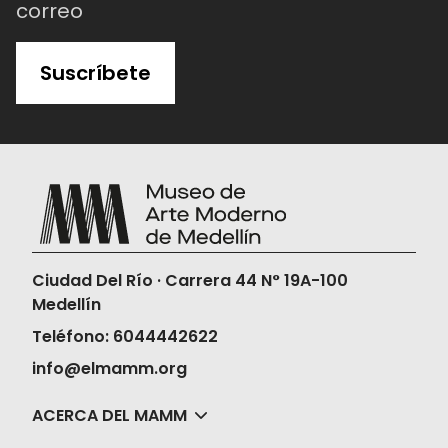
correo
Suscríbete
Ciudad Del Río · Carrera 44 N° 19A-100
Medellín
Teléfono: 6044442622
info@elmamm.org
ACERCA DEL MAMM