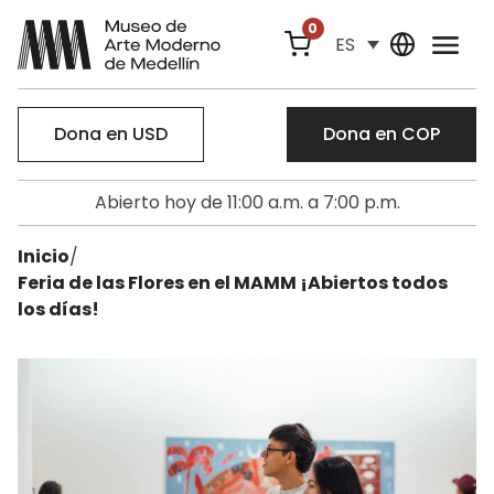
0
ES
Dona en USD
Dona en COP
Abierto hoy de 11:00 a.m. a 7:00 p.m.
Inicio
/
Feria de las Flores en el MAMM ¡Abiertos todos
los días!