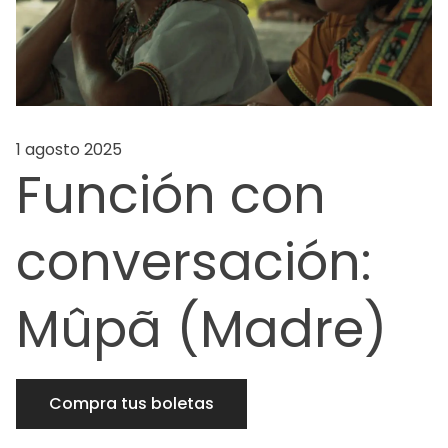
1 agosto 2025
Función con
conversación:
Mûpã (Madre)
Compra tus boletas