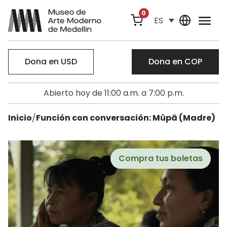
0
ES
Dona en USD
Dona en COP
Abierto hoy de 11:00 a.m. a 7:00 p.m.
Inicio
/
Función con conversación: Mûpã (Madre)
Compra tus boletas