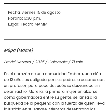
Fecha: viernes 15 de agosto
Horario: 6:30 p.m.
Lugar: Teatro MAMM
Mûpã (Madre)
David Herrera / 2025 / Colombia / 71 min.
En el corazón de una comunidad Embera, una niña
de 13 años es obligada por sus padres a casarse con
un profesor, pero poco después se desvanece sin
dejar rastro. Morelia, la primera mujer en alzarse
como gobernadora entre su gente, se lanza a la
búsqueda de la pequeña con la fuerza de quien lleva
la justicia en su sangre. Mientras desentraña los