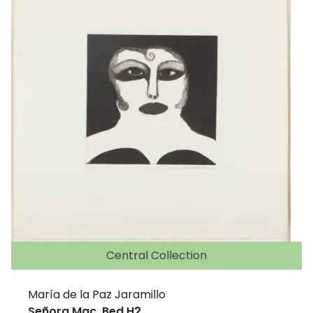
Central Collection
María de la Paz Jaramillo
Señora Mac. Bed H2