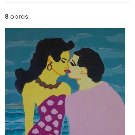
8
obras