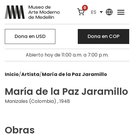
0
ES
Dona en USD
Dona en COP
Abierto hoy de 11:00 a.m. a 7:00 p.m.
Inicio
/
Artista
/
María de la Paz Jaramillo
María de la Paz Jaramillo
Manizales (Colombia) , 1948
Obras