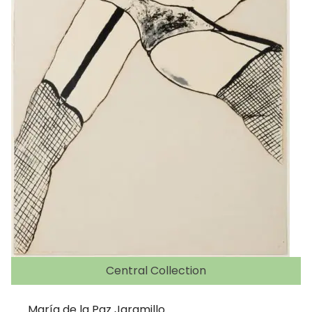
Central Collection
María de la Paz Jaramillo