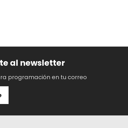
te al newsletter
tra programación en tu correo
e