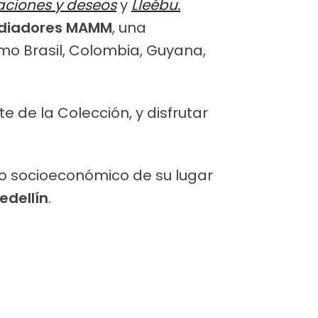
aciones y deseos
y
Lleébu.
Mediadores MAMM
, una
mo Brasil, Colombia, Guyana,
te de la Colección, y disfrutar
ato socioeconómico de su lugar
edellín
.