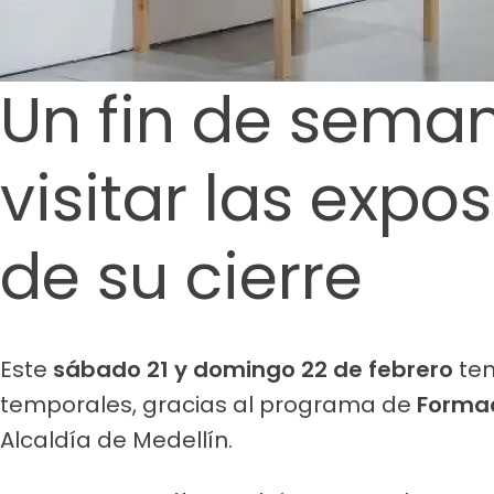
Un fin de seman
visitar las exp
de su cierre
Este
sábado 21 y domingo 22 de febrero
ten
temporales, gracias al programa de
Formac
Alcaldía de Medellín.