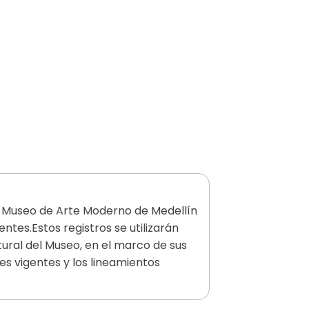
el Museo de Arte Moderno de Medellín
entes.Estos registros se utilizarán
tural del Museo, en el marco de sus
es vigentes y los lineamientos