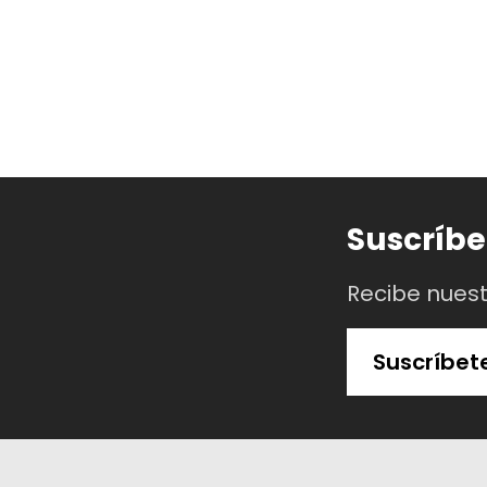
Suscríbe
Recibe nues
Suscríbet