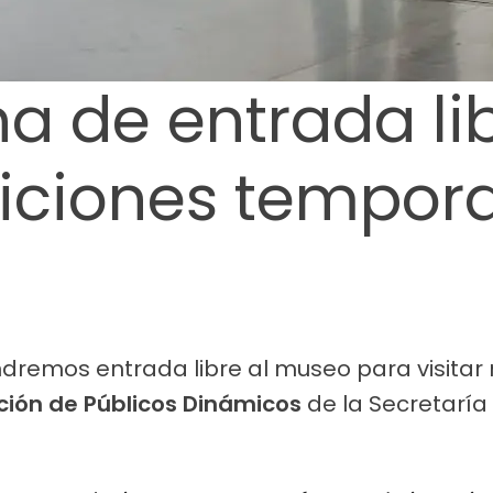
a de entrada li
osiciones tempor
dremos entrada libre al museo para visitar
ión de Públicos Dinámicos
de la Secretaría