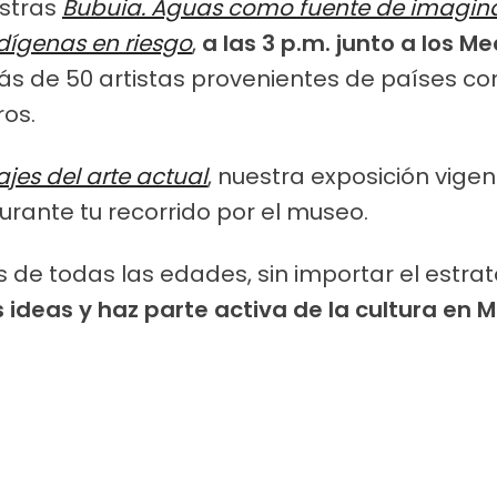
estras
Bubuia. Aguas como fuente de imagin
dígenas en riesgo
,
a las 3 p.m. junto a los 
ás de 50 artistas provenientes de países co
ros.
jes del arte actual
, nuestra exposición vigen
urante tu recorrido por el museo.
s de todas las edades, sin importar el estr
 ideas y haz parte activa de la cultura en M