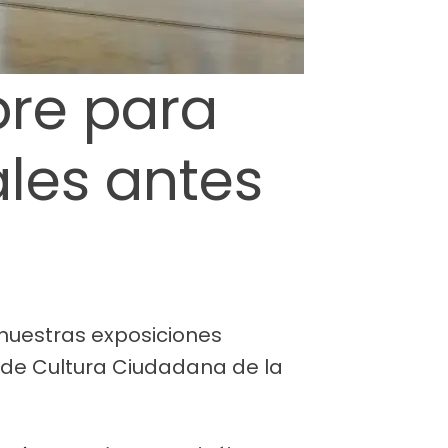
bre para
ales antes
 nuestras exposiciones
 de Cultura Ciudadana de la