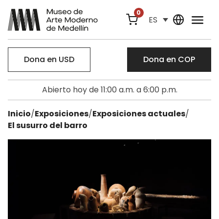
0
ES
Dona en USD
Dona en COP
Abierto hoy de 11:00 a.m. a 6:00 p.m.
Inicio
/
Exposiciones
/
Exposiciones actuales
/
El susurro del barro