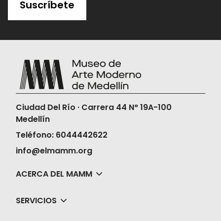
Suscríbete
Ciudad Del Río · Carrera 44 N° 19A-100
Medellín
Teléfono: 6044442622
info@elmamm.org
ACERCA DEL MAMM
SERVICIOS