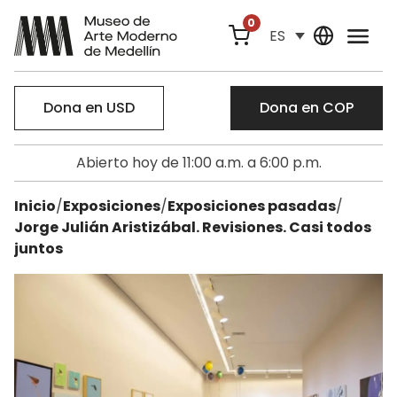
0
ES
Dona en USD
Dona en COP
Abierto hoy de 11:00 a.m. a 6:00 p.m.
Inicio
/
Exposiciones
/
Exposiciones pasadas
/
Jorge Julián Aristizábal. Revisiones. Casi todos
juntos