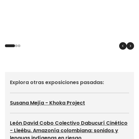
Explora otras exposiciones pasadas:
Susana Mejía - Khoka Project
León David Cobo Colectivo Dabucurí Cinético
- Lleébu. Amazonía colombiana: sonidos y
lenguas indígenas en riesgo