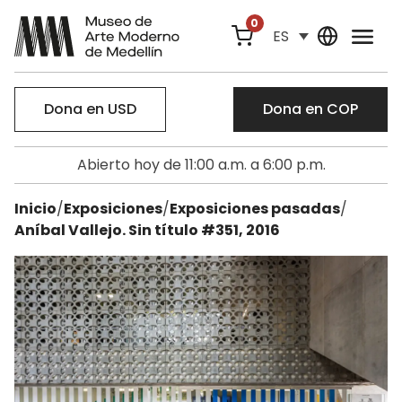
0
ES
Dona en USD
Dona en COP
Abierto hoy de 11:00 a.m. a 6:00 p.m.
Inicio
/
Exposiciones
/
Exposiciones pasadas
/
Aníbal Vallejo. Sin título #351, 2016