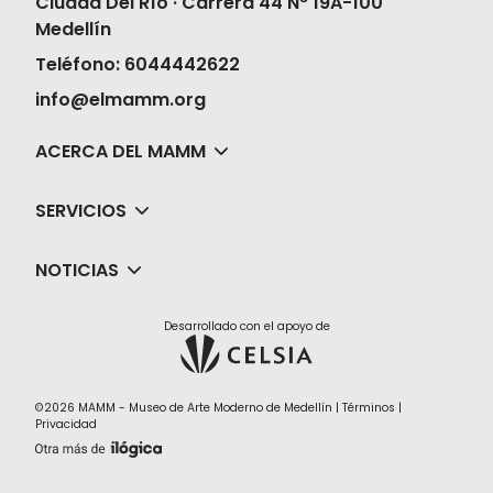
Ciudad Del Río · Carrera 44 N° 19A-100
Medellín
Teléfono: 6044442622
info@elmamm.org
ACERCA DEL MAMM
SERVICIOS
NOTICIAS
Desarrollado con el apoyo de
©2026 MAMM - Museo de Arte Moderno de Medellín |
Términos
|
Privacidad