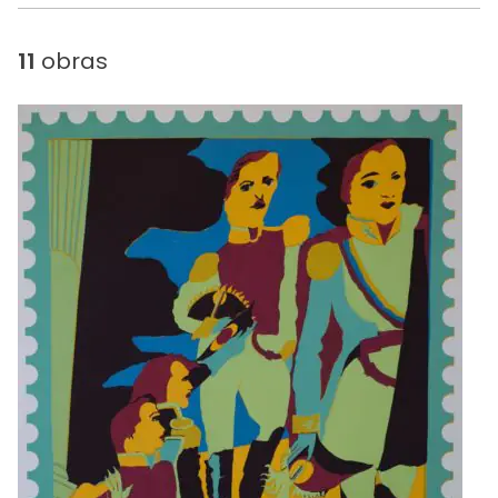
11
obras