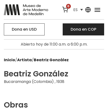
0
ES
Dona en USD
Dona en COP
Abierto hoy de 11:00 a.m. a 6:00 p.m.
Inicio
/
Artista
/
Beatriz González
Beatriz González
Bucaramanga (Colombia) , 1938
Obras