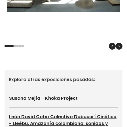
Explora otras exposiciones pasadas:
Susana Mejía - Khoka Project
León David Cobo Colectivo Dabucurí Cinético
- Lleébu. Amazonía colombiana: sonidos y