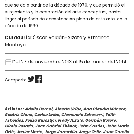
que se da a partir de la década de 1970, y que permitió el
surgimiento y la aceptación del arte conceptual, hasta
llegar al período de consolidación plena de este arte, en la
década de 1990.
Curaduría:
Óscar Roldán-Alzate y Armando
Montoya
Del 27 de noviembre 2013 al 15 de marzo del 2014
Comparte:
Artistas:
Adolfo Bernal, Alberto Uribe, Ana Claudia Múnera,
Beatriz Olano, Carlos Uribe, Clemencia Echeverri, Edith
Arbeláez, Feliza Bursztyn, Fredy Alzate, Germán Botero,
Gloria Posada, Jean Gabriel Thénot, John Castles, John Mario
Ortiz, Jonier Marín, Jorge Jaramillo, Jorge Ortiz, Juan Camilo