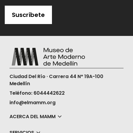
Suscríbete
Ciudad Del Río · Carrera 44 N° 19A-100
Medellín
Teléfono: 6044442622
info@elmamm.org
ACERCA DEL MAMM
SERVICIOS