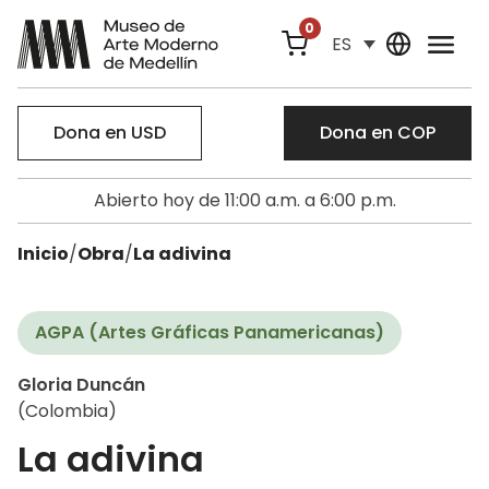
0
ES
Dona en USD
Dona en COP
Abierto hoy de 11:00 a.m. a 6:00 p.m.
Inicio
/
Obra
/
La adivina
AGPA (Artes Gráficas Panamericanas)
Gloria Duncán
(Colombia)
La adivina