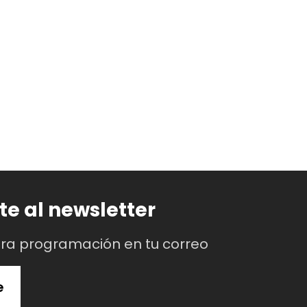
te al newsletter
tra programación en tu correo
e