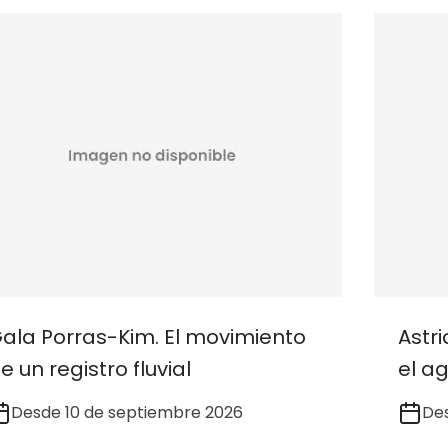
ala Porras-Kim. El movimiento
Astr
e un registro fluvial
el a
Desde 10 de septiembre 2026
Des