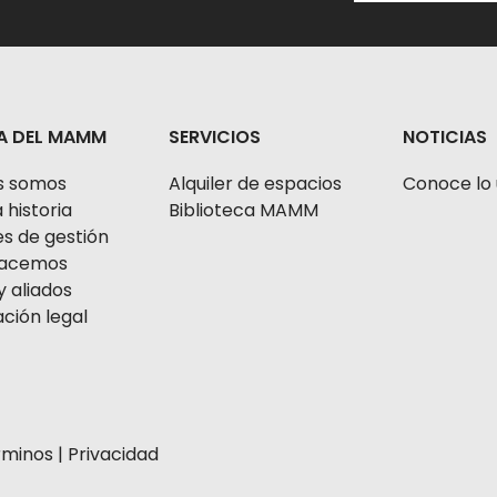
A DEL MAMM
SERVICIOS
NOTICIAS
s somos
Alquiler de espacios
Conoce lo 
 historia
Biblioteca MAMM
s de gestión
 hacemos
y aliados
ción legal
rminos
|
Privacidad