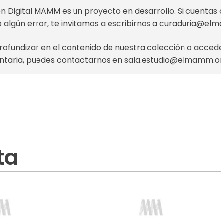
n Digital MAMM es un proyecto en desarrollo. Si cuentas 
o algún error, te invitamos a escribirnos a
curaduria@el
profundizar en el contenido de nuestra colección o acce
taria, puedes contactarnos en
sala.estudio@elmamm.o
ta