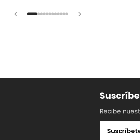
Suscríbe
Recibe nues
Suscríbet