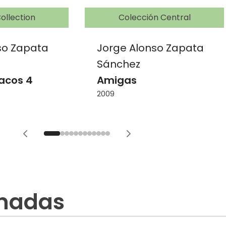
ollection
Colección Central
so Zapata
Jorge Alonso Zapata
Sánchez
acos 4
Amigas
2009
onadas