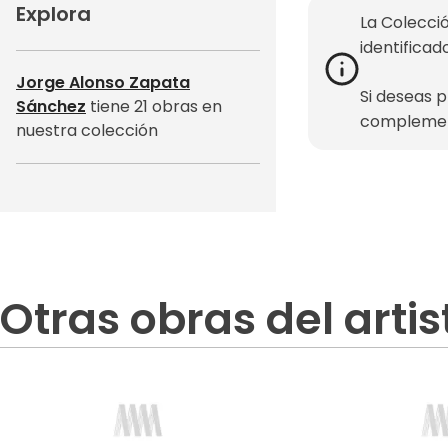
Explora
La Colecció
identificad
Jorge Alonso Zapata
Si deseas 
Sánchez
tiene 21 obras en
complemen
nuestra colección
Otras obras del artis