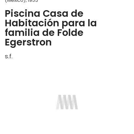
(México), 1955
Piscina Casa de
Habitación para la
familia de Folde
Egerstron
s.f.