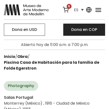
0
ES
Dona en USD
Dona en COP
Abierto hoy de 11:00 a.m. a 7:00 p.m.
Inicio
/
Obra
/
Piscina Casa de Habitación para la familia de
Folde Egerstron
Photography
Salas Portugal
Monterrey (México) , 1916 - Ciudad de México