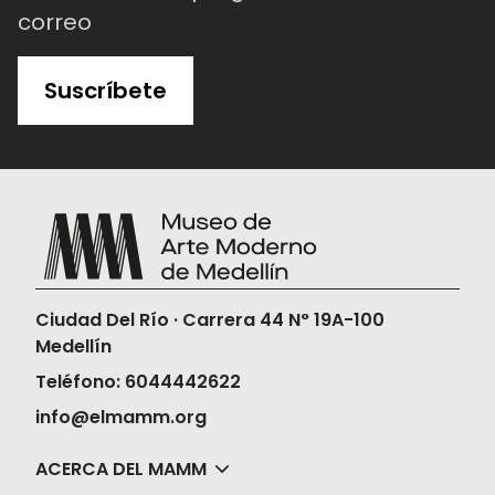
correo
Suscríbete
Ciudad Del Río · Carrera 44 N° 19A-100
Medellín
Teléfono: 6044442622
info@elmamm.org
ACERCA DEL MAMM