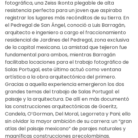
fotográfica, una Zeiss Ikonta plegable de alta
resistencia perfecta para un joven que aspiraba
registrar los lugares más recónditos de su tierra. En
el Pedregal de San Ángel, conoció a Luis Barragán,
arquitecto e ingeniero a cargo el fraccionamiento
residencial de Jardines del Pedregal, zona exclusiva
de la capital mexicana. La amistad que tejieron fue
fundamental para ambos, mientras Barragán
facilitaba locaciones para el trabajo fotográfico de
Salas Portugal, este último actuó como ventana
artística a la obra arquitectónica del primero.
Gracias a aquella experiencia emergieron los dos
grandes temas del trabajo de Salas Portugal: el
paisaje y la arquitectura. De allí en más documentó
las construcciones arquitectónicas de Goeritz,
Candela, O’Gorman, Del Moral, Legorreta y Pani; ello
sin olvidar la mayor ambición de su carrera: un “gran
atlas del paisaje mexicano” de parajes naturales y
magníficas construcciones precolombinas.