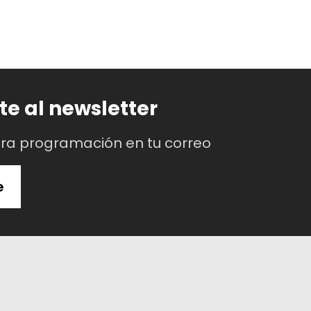
te al newsletter
tra programación en tu correo
e