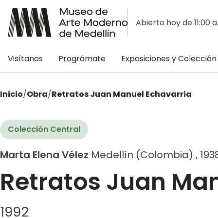
Abierto hoy de 11:00 a
Visítanos
Prográmate
Exposiciones y Colección
Inicio
/
Obra
/
Retratos Juan Manuel Echavarria
Colección Central
Marta Elena Vélez
Medellín (Colombia) , 193
Retratos Juan Man
1992