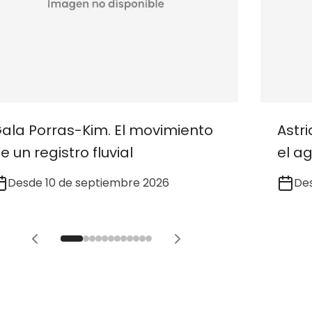
ala Porras-Kim. El movimiento
Astr
e un registro fluvial
el a
Desde 10 de septiembre 2026
Des