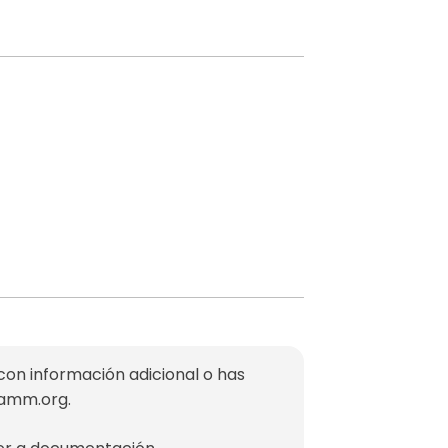
con información adicional o has
mamm.org
.