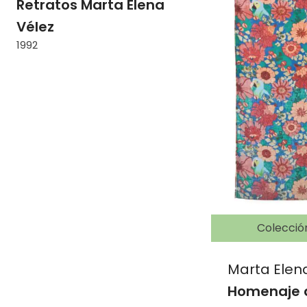
Retratos Marta Elena
Vélez
1992
Colecció
Marta Elen
Homenaje 