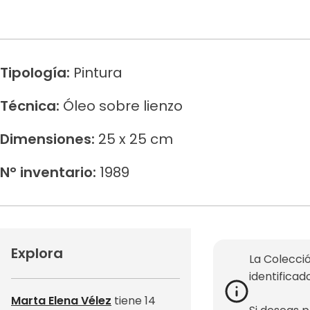
Tipología:
Pintura
Técnica:
Óleo sobre lienzo
Dimensiones:
25 x 25 cm
N° inventario:
1989
Explora
La Colecció
identificad
Marta Elena Vélez
tiene 14