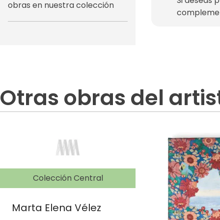
Si deseas 
obras en nuestra colección
complemen
Otras obras del artis
Colección Central
Marta Elena Vélez