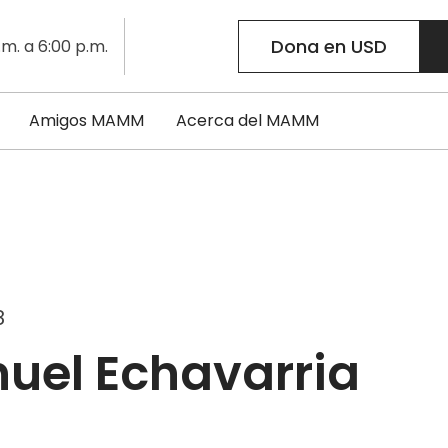
Dona en USD
.m. a 6:00 p.m.
Amigos MAMM
Acerca del MAMM
8
uel Echavarria