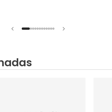
onadas