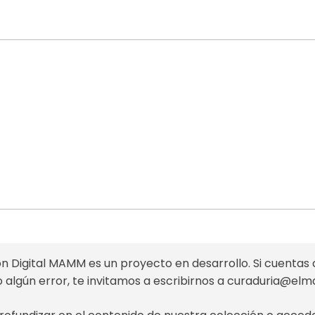
n Digital MAMM es un proyecto en desarrollo. Si cuentas 
o algún error, te invitamos a escribirnos a
curaduria@el