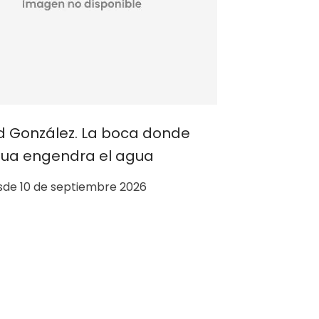
id González. La boca donde
gua engendra el agua
de 10 de septiembre 2026