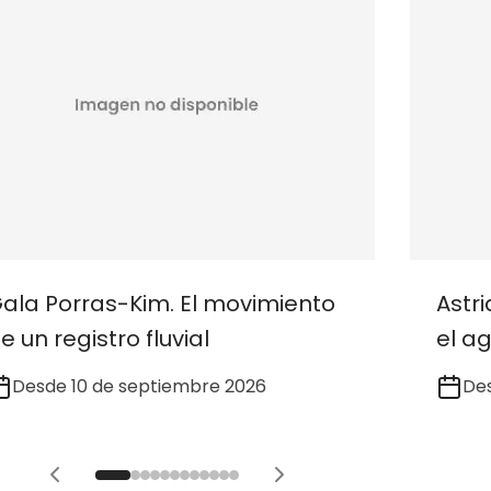
ala Porras-Kim. El movimiento
Astr
e un registro fluvial
el a
Desde 10 de septiembre 2026
Des