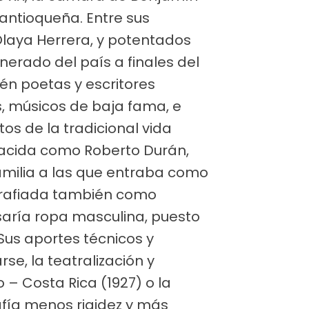
 antioqueña. Entre sus
Olaya Herrera, y potentados
erado del país a finales del
ién poetas y escritores
s, músicos de baja fama, e
tos de la tradicional vida
 Nacida como Roberto Durán,
familia a las que entraba como
ografiada también como
saría ropa masculina, puesto
Sus aportes técnicos y
e, la teatralización y
 – Costa Rica (1927) o la
fía menos rigidez y más