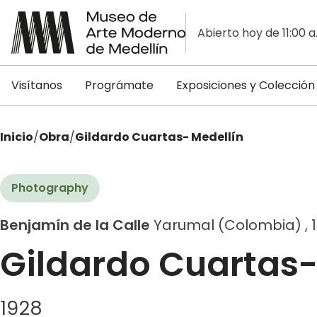
Abierto hoy de 11:00 a
Visítanos
Prográmate
Exposiciones y Colección
Inicio
/
Obra
/
Gildardo Cuartas- Medellín
Photography
Benjamín de la Calle
Yarumal (Colombia) , 1
Gildardo Cuartas-
1928