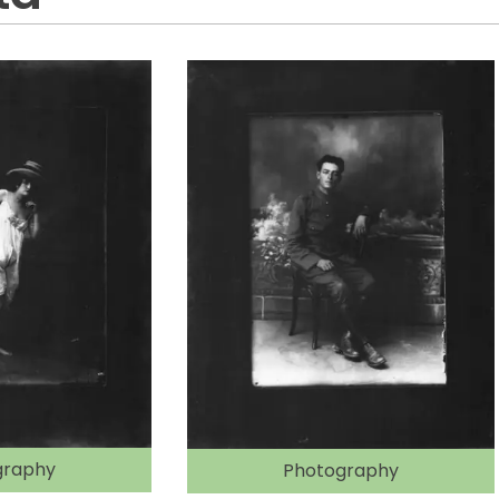
graphy
Photography