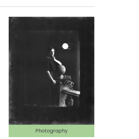
Photography
Ph