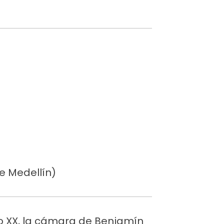
e Medellín)
lo XX, la cámara de Benjamín