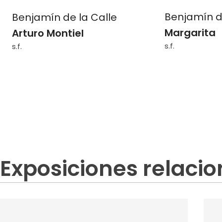
Benjamín d
Benjamín de la Calle
Margarita
Arturo Montiel
s.f.
s.f.
Exposiciones relaci