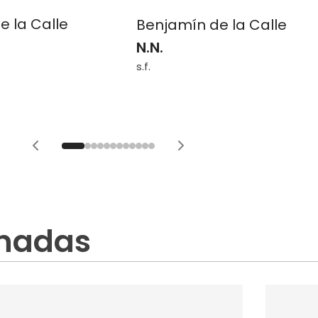
e la Calle
Benjamín de la Calle
N.N.
s.f.
onadas