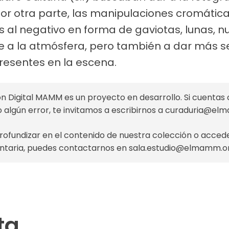
Por otra parte, las manipulaciones cromática
s al negativo en forma de gaviotas, lunas, nu
a la atmósfera, pero también a dar más sen
presentes en la escena.
n Digital MAMM es un proyecto en desarrollo. Si cuentas 
o algún error, te invitamos a escribirnos a
curaduria@el
profundizar en el contenido de nuestra colección o acce
taria, puedes contactarnos en
sala.estudio@elmamm.o
ta